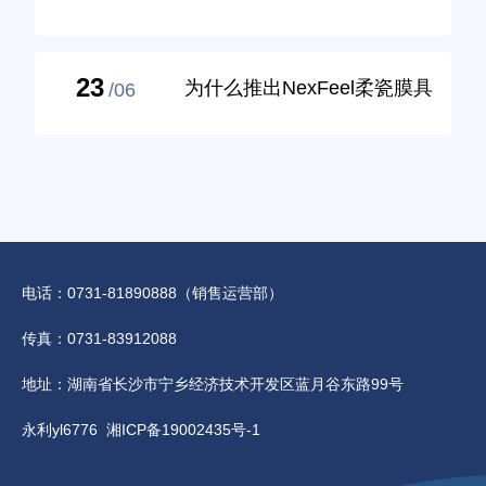
公告
23
为什么推出NexFeel柔瓷膜具
/06
有必然性？从五个维度进行深
度解读
电话：0731-81890888（销售运营部）
传真：0731-83912088
地址：湖南省长沙市宁乡经济技术开发区蓝月谷东路99号
永利yl6776 湘ICP备19002435号-1