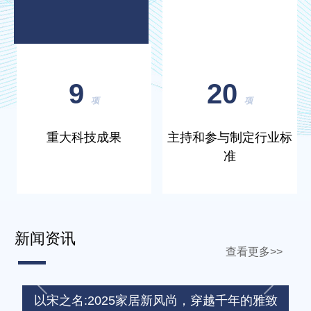
9
20
项
项
重大科技成果
主持和参与制定行业标
准
新闻资讯
查看更多>>
Previous
Next
以宋之名:2025家居新风尚，穿越千年的雅致